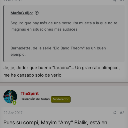
MaríaG dijo:
Seguro que hay más de una mosquita muerta a la que no te
imaginas en situaciones más audaces.
Bernadette, de la serie "Big Bang Theory" es un buen
ejemplo:
Je, je, Joder que bueno "faraóna"... Un gran rato olímpico,
me he cansado solo de verlo.
TheSpirit
Guardián de todas
Moderador
22 Abr 2017
#3
Pues su compi, Mayim "Amy" Bialik, está en