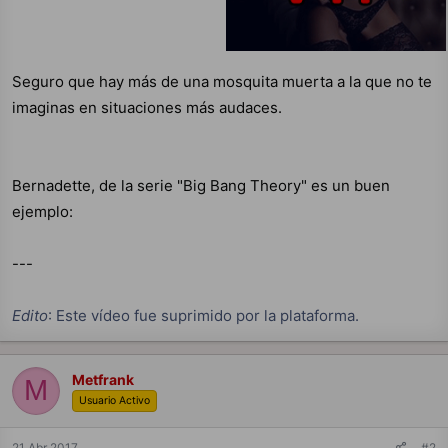
Seguro que hay más de una mosquita muerta a la que no te
imaginas en situaciones más audaces.
Bernadette, de la serie "Big Bang Theory" es un buen
ejemplo:
---
Edito
: Este vídeo fue suprimido por la plataforma.
Metfrank
M
Usuario Activo
21 Abr 2017
#2