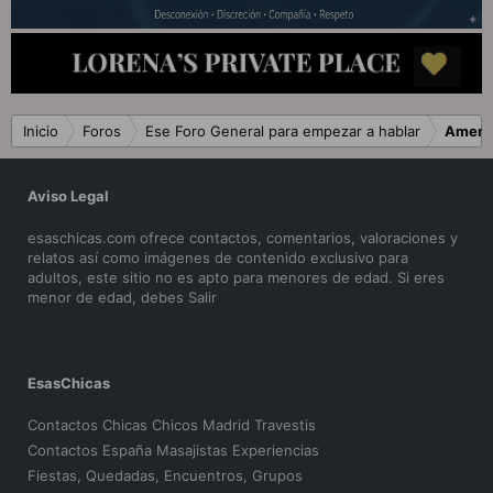
Inicio
Foros
Ese Foro General para empezar a hablar
Ameni
Aviso Legal
esaschicas.com ofrece contactos, comentarios, valoraciones y
relatos así como imágenes de contenido exclusivo para
adultos, este sitio no es apto para menores de edad. Si eres
menor de edad, debes
Salir
EsasChicas
Contactos Chicas Chicos Madrid Travestis
Contactos España Masajistas Experiencias
Fiestas, Quedadas, Encuentros, Grupos