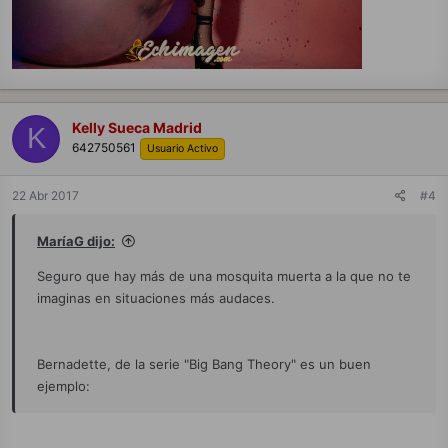
Kelly Sueca Madrid
K
642750561
Usuario Activo
22 Abr 2017
#4
MaríaG dijo:
Seguro que hay más de una mosquita muerta a la que no te
imaginas en situaciones más audaces.
Bernadette, de la serie "Big Bang Theory" es un buen
ejemplo: