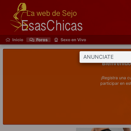
Inicio
Foros
Sexo en Vivo
ANUNCIATE
¡Registra una c
participar en e