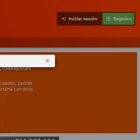
Iniciar sesión
Registro
, masajistas
o sesión, podrás
ctarte con otros