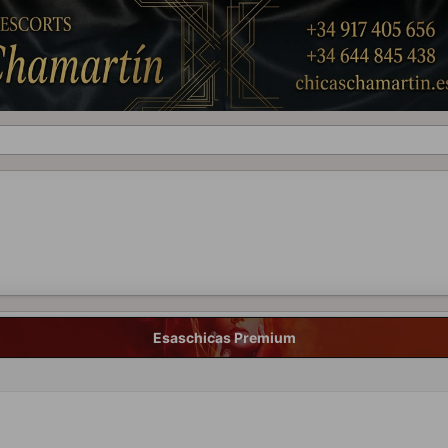
Esaschicas Premium