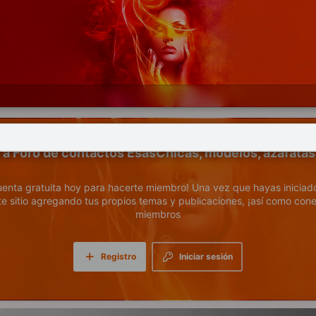
Foro de contactos EsasChicas, modelos, azafatas
uenta gratuita hoy para hacerte miembro! Una vez que hayas iniciad
ste sitio agregando tus propios temas y publicaciones, ¡así como cone
miembros
Registro
Iniciar sesión