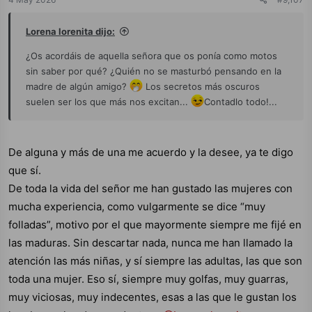
s
:
Lorena lorenita dijo:
¿Os acordáis de aquella señora que os ponía como motos
sin saber por qué? ¿Quién no se masturbó pensando en la
madre de algún amigo?
Los secretos más oscuros
suelen ser los que más nos excitan...
Contadlo todo!...
De alguna y más de una me acuerdo y la desee, ya te digo
que sí.
De toda la vida del señor me han gustado las mujeres con
mucha experiencia, como vulgarmente se dice “muy
folladas”, motivo por el que mayormente siempre me fijé en
las maduras. Sin descartar nada, nunca me han llamado la
atención las más niñas, y sí siempre las adultas, las que son
toda una mujer. Eso sí, siempre muy golfas, muy guarras,
muy viciosas, muy indecentes, esas a las que le gustan los