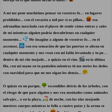
A mí me pone muchísimo pensar en vosotros fo… en lugares
prohibidos... con el corazón a mil por si os pillan...
esa
adrenalina mezclada con el placer de sentir cómo entras y sales
de mí mientras alguien podría descubrirnos en cualquier
momento...
Me imagino a alguno de vosotros fo… en el
ascensor,
con esa sensación de que las puertas se abran en
cualquier momento y nos vean con mi falda levantada y tu po…
dentro de mi cño mojado... o quizás en el cine,
en la última
fila, con mi mano en tu pantalón mientras tú me metes los dedos
con suavidad para que no nos oigan los demás...
O quizás en un parque,
escondidos detrás de los árboles, con
el riesgo de que pase alguien y nos vea montados como animales
salvajes... o en la playa,
de noche, con las olas mojando
nuestros cuerpos mientras te follo a cuatro patas y la arena se