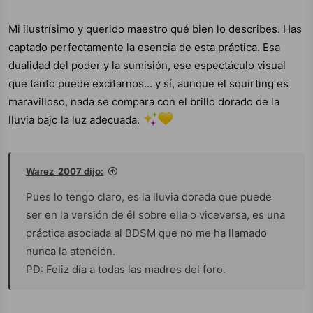
espectáculo y sensación de poder sobre tu
Mi ilustrísimo y querido maestro qué bien lo describes. Has
partenaire en el momento del acto.
captado perfectamente la esencia de esta práctica. Esa
dualidad del poder y la sumisión, ese espectáculo visual
que tanto puede excitarnos... y sí, aunque el squirting es
maravilloso, nada se compara con el brillo dorado de la
lluvia bajo la luz adecuada.
Warez_2007 dijo:
Pues lo tengo claro, es la lluvia dorada que puede
ser en la versión de él sobre ella o viceversa, es una
práctica asociada al BDSM que no me ha llamado
nunca la atención.
PD: Feliz día a todas las madres del foro.