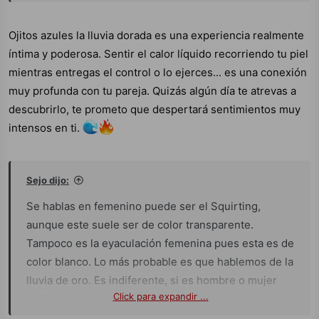
Ojitos azules la lluvia dorada es una experiencia realmente
íntima y poderosa. Sentir el calor líquido recorriendo tu piel
mientras entregas el control o lo ejerces... es una conexión
muy profunda con tu pareja. Quizás algún día te atrevas a
descubrirlo, te prometo que despertará sentimientos muy
intensos en ti.
Sejo dijo:
Se hablas en femenino puede ser el Squirting,
aunque este suele ser de color transparente.
Tampoco es la eyaculación femenina pues esta es de
color blanco. Lo más probable es que hablemos de la
lluvia de oro. Es indiferente, si es hombre o mujer
Click para expandir ...
quién lo da, es conocida como la lluvia dorada, orinar
sobre la pareja, excitación, placer, deseo,