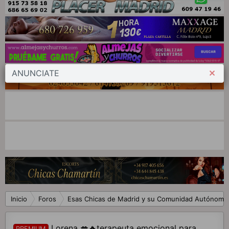
ANUNCIATE
Inicio
Foros
Esas Chicas de Madrid y su Comunidad Autónoma
Lorena 💋🔥terapeuta emocional para
PREMIUM