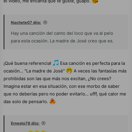
el vídeo, me encanta que te guste, guapo.
Nachete07 dijo:
Hay una canción del canto del loco que va al pelo
para esta ocasión. La madre de José creo que es.
¡Qué buena referencia!
Esa canción es perfecta para la
ocasión... "La madre de José"
A veces las fantasías más
prohibidas son las que más nos excitan, ¿No crees?
Imagina estar en esa situación, con ese morbo de saber
que no deberías pero no poder evitarlo... ufff, qué calor me
das solo de pensarlo.
Ernesto78 dijo: