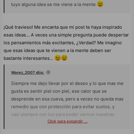
tuyo alguna idea se me viene a la mente
¡Qué travieso! Me encanta que mi post te haya inspirado
esas ideas... A veces una simple pregunta puede despertar
los pensamientos más excitantes, ¿Verdad? Me imagino
que esas ideas que te vienen a la mente deben ser
bastante interesantes...
Warez_2007 dijo:
Siempre me dejo llevar por el deseo y lo que mas me
gusta es sentir piel con piel, ese calor que se
desprende en esa cueva, pero a veces no queda mas
remedio que con protección para evitar sustos, y
casi siempre con luz para poder vernos nuestras
Click para expandir ...
caras, aunque si no queda remedio y hay que hacerlo
con luz apagada también me adapto, lo importante es