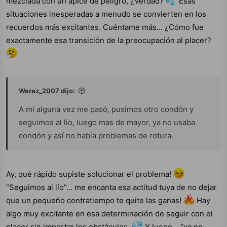
mezclada con un ápice de peligro, ¿Verdad?
Esas
situaciones inesperadas a menudo se convierten en los
recuerdos más excitantes. Cuéntame más... ¿Cómo fue
exactamente esa transición de la preocupación al placer?
Warez_2007 dijo:
A mí alguna vez me pasó, pusimos otro condón y
seguimos al lío, luego mas de mayor, ya no usaba
condón y así no había problemas de rotura.
Ay, qué rápido supiste solucionar el problema!
“Seguimos al lío”... me encanta esa actitud tuya de no dejar
que un pequeño contratiempo te quite las ganas!
Hay
algo muy excitante en esa determinación de seguir con el
placer sin importar los obstáculos.
Y luego... “ya no