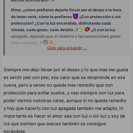
Dime, ¿cómo prefieres dejarte llevar por el deseo a la hora
de tener sexo, cómo lo prefieres
¿Con protección o sin
protección? ¿Con la luz encendida, disfrutando cada
mirada, cada gesto, cada detalle…?
¿O con la luz
apagada, dejando que el misterio y las sensaciones guíen
cada instante…?
Click para expandir ...
Quiero leerte… ¿Eres de los que miran… o de los que
sienten?...
Siempre me dejo llevar por el deseo y lo que mas me gusta
es sentir piel con piel, ese calor que se desprende en esa
cueva, pero a veces no queda mas remedio que con
protección para evitar sustos, y casi siempre con luz para
poder vernos nuestras caras, aunque si no queda remedio
y hay que hacerlo con luz apagada también me adapto, lo
importante es hacer el amor sea con luz o sin luz y soy de
los que sienten que aveces también se consigue
mirándote.