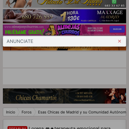
ANUNCIATE
Inicio
Foros
Esas Chicas de Madrid y su Comunidad Autónoma
Lorena 💋🔥terapeuta emocional para
PREMIUM