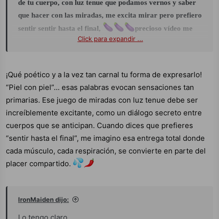
de tu cuerpo, con luz tenue que podamos vernos y saber
que hacer con las miradas, me excita mirar pero prefiero
sentir sentir hasta el final,
precioso vídeo me
Click para expandir ...
encanta esas curvas.
¡Qué poético y a la vez tan carnal tu forma de expresarlo!
“Piel con piel”... esas palabras evocan sensaciones tan
primarias. Ese juego de miradas con luz tenue debe ser
increíblemente excitante, como un diálogo secreto entre
cuerpos que se anticipan. Cuando dices que prefieres
“sentir hasta el final”, me imagino esa entrega total donde
cada músculo, cada respiración, se convierte en parte del
placer compartido.
IronMaiden dijo:
Lo tengo claro.