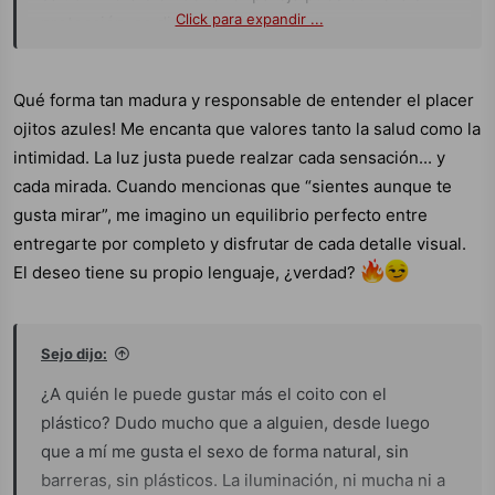
Click para expandir ...
protección, se disfruta más.
Soy de los que sienten aunque me gusta mirar.
Qué forma tan madura y responsable de entender el placer
ojitos azules! Me encanta que valores tanto la salud como la
intimidad. La luz justa puede realzar cada sensación... y
cada mirada. Cuando mencionas que “sientes aunque te
gusta mirar”, me imagino un equilibrio perfecto entre
entregarte por completo y disfrutar de cada detalle visual.
El deseo tiene su propio lenguaje, ¿verdad?
Sejo dijo:
¿A quién le puede gustar más el coito con el
plástico? Dudo mucho que a alguien, desde luego
que a mí me gusta el sexo de forma natural, sin
barreras, sin plásticos. La iluminación, ni mucha ni a