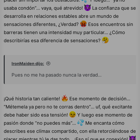
usaba condón”... vaya, qué atrevido!
La confianza que se
desarrolla en relaciones estables abre un mundo de
sensaciones diferentes, ¿Verdad?
Esos encuentros sin
barreras tienen una intensidad muy particular... ¿Cómo
describirías esa diferencia de sensaciones?
IronMaiden dijo:
Pues no me ha pasado nunca la verdad...
¡Qué historia tan caliente!
Ese momento de decisión...
“Métemela ya pero no te corras dentro”... uf, qué excitante
debe haber sido esa tensión!
Y luego ese momento de
pasión donde “no puedes más”...
Me encanta cómo
describes ese clímax compartido, con ella retorciéndose de
placer mientras tú le das todo... ¡Eso sí que es conexión!